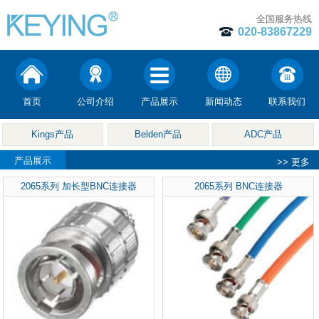
全国服务热线
020-83867229
首页
公司介绍
产品展示
新闻动态
联系我们
Kings产品
Belden产品
ADC产品
产品展示
>> 更多
2065系列 加长型BNC连接器
2065系列 BNC连接器