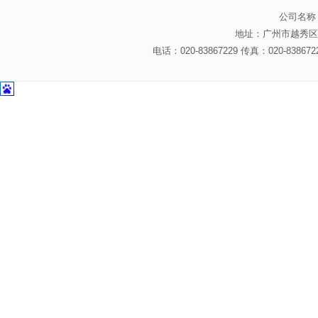
公司名称
地址：广州市越秀区
电话：020-83867229 传真：020-8386722