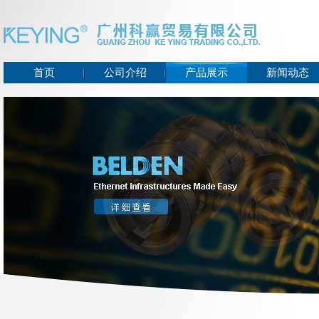
首页
公司介绍
产品展示
新闻动态