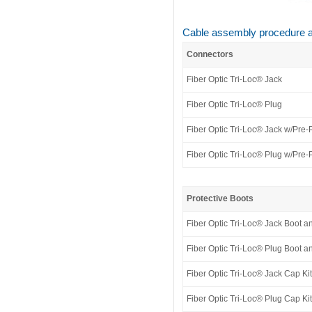
Cable assembly procedure av
Connectors
Fiber Optic Tri-Loc® Jack
Fiber Optic Tri-Loc® Plug
Fiber Optic Tri-Loc® Jack w/Pre-
Fiber Optic Tri-Loc® Plug w/Pre-
Protective Boots
Fiber Optic Tri-Loc® Jack Boot a
Fiber Optic Tri-Loc® Plug Boot a
Fiber Optic Tri-Loc® Jack Cap Kit
Fiber Optic Tri-Loc® Plug Cap Kit