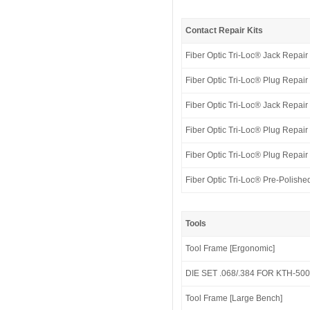
Contact Repair Kits
Fiber Optic Tri-Loc® Jack Repair 
Fiber Optic Tri-Loc® Plug Repair 
Fiber Optic Tri-Loc® Jack Repair
Fiber Optic Tri-Loc® Plug Repair
Fiber Optic Tri-Loc® Plug Repair 
Fiber Optic Tri-Loc® Pre-Polishe
Tools
Tool Frame [Ergonomic]
DIE SET .068/.384 FOR KTH-500
Tool Frame [Large Bench]